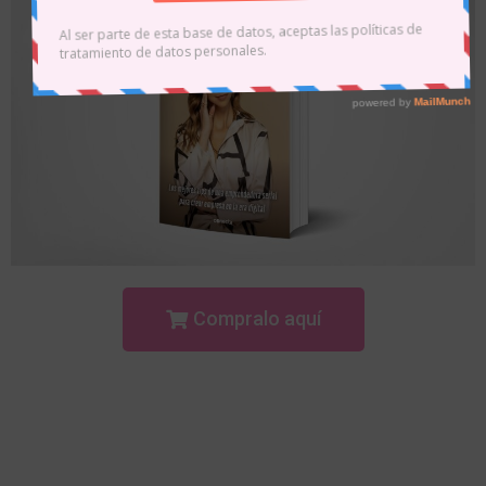
Compralo aquí