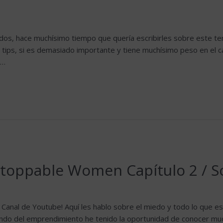
s, hace muchísimo tiempo que quería escribirles sobre este te
 tips, si es demasiado importante y tiene muchísimo peso en el 
 …
toppable Women Capítulo 2 / S
Canal de Youtube! Aquí les hablo sobre el miedo y todo lo que es
o del emprendimiento he tenido la oportunidad de conocer mu