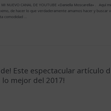
MI NUEVO CANAL DE YOUTUBE «Daniella Moscarella» . Aquí mi pr
ximo, de hacer lo que verdaderamente amamos hacer y buscar viv
nta comodidad …
! Este espectacular artículo d
lo mejor del 2017!