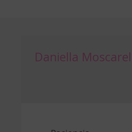
Ir
al
contenido
Daniella Moscarel