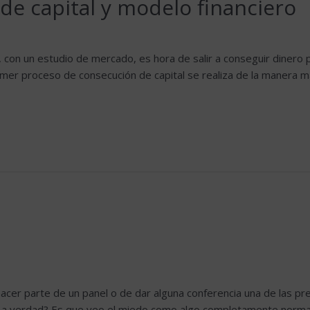
de capital y modelo financiero
con un estudio de mercado, es hora de salir a conseguir dinero p
mer proceso de consecución de capital se realiza de la manera má
cer parte de un panel o de dar alguna conferencia una de las p
¿La verdad? Es que veo el miedo como algo completamente normal