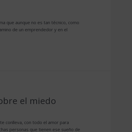
ma que aunque no es tan técnico, como
camino de un emprendedor y en el
obre el miedo
te conlleva, con todo el amor para
chas personas que tienen ese sueño de