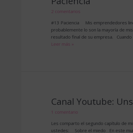
Paciencia
2 comentarios
#13 Paciencia Mis emprendedores lindo
probablemente lo son la mayoría de mis
resultado final de su empresa. Cuando
Paciencia
Leer más »
Canal Youtube: Uns
1 comentario
Les comparto el segundo capítulo de mi 
ustedes: Sobre el miedo En este mund