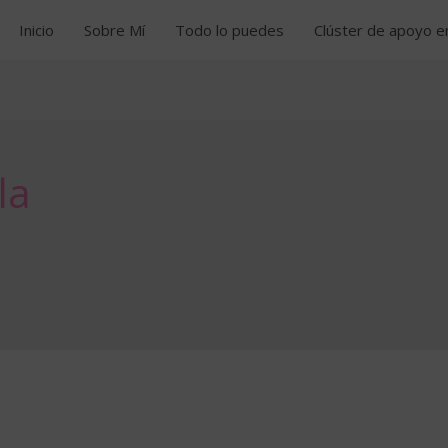
Inicio
Sobre Mí
Todo lo puedes
Clúster de apoyo e
la