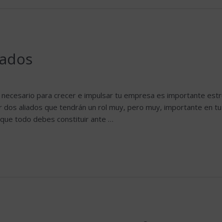
iados
necesario para crecer e impulsar tu empresa es importante estru
r dos aliados que tendrán un rol muy, pero muy, importante en 
 todo debes constituir ante …