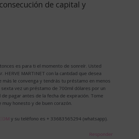
consecución de capital y
ntonces es para ti el momento de sonreír. Usted
 Sr. HERVE MARTINET con la cantidad que desea
ue más le convenga y tendrás tu préstamo en menos
la sexta vez un préstamo de 700mil dólares por un
d de pagar antes de la fecha de expiración. Tome
e muy honesto y de buen corazón.
.COM
y su teléfono es + 33683565294 (whatsapp).
Responder