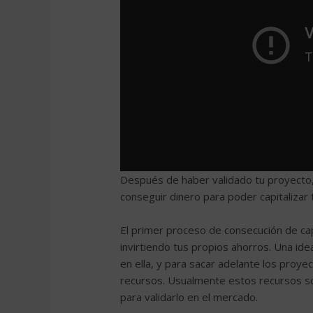
Después de haber validado tu proyecto,
conseguir dinero para poder capitalizar
El primer proceso de consecución de cap
invirtiendo tus propios ahorros. Una id
en ella, y para sacar adelante los proye
recursos. Usualmente estos recursos son
para validarlo en el mercado.