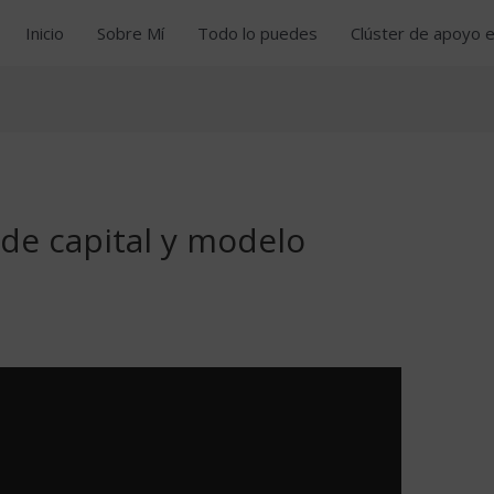
Inicio
Sobre Mí
Todo lo puedes
Clúster de apoyo 
de capital y modelo