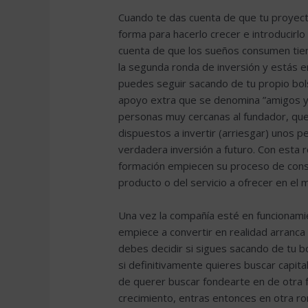
Cuando te das cuenta de que tu proyect
forma para hacerlo crecer e introducirlo
cuenta de que los sueños consumen tie
la segunda ronda de inversión y estás e
puedes seguir sacando de tu propio bols
apoyo extra que se denomina ”amigos y f
personas muy cercanas al fundador, qu
dispuestos a invertir (arriesgar) unos
verdadera inversión a futuro. Con esta 
formación empiecen su proceso de const
producto o del servicio a ofrecer en el 
Una vez la compañía esté en funcionami
empiece a convertir en realidad arranc
debes decidir si sigues sacando de tu bol
si definitivamente quieres buscar capita
de querer buscar fondearte en de otra f
crecimiento, entras entonces en otra r