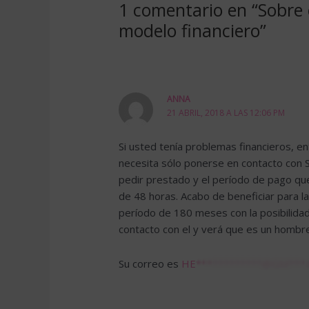
1 comentario en “Sobre 
modelo financiero”
ANNA
21 ABRIL, 2018 A LAS 12:06 PM
Si usted tenía problemas financieros, e
necesita sólo ponerse en contacto con
pedir prestado y el período de pago q
de 48 horas. Acabo de beneficiar para 
período de 180 meses con la posibilida
contacto con el y verá que es un hombr
Su correo es
HE************@GM***