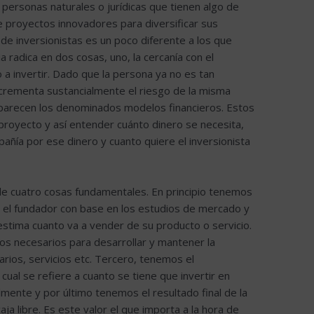
n personas naturales o jurídicas que tienen algo de
 proyectos innovadores para diversificar sus
e inversionistas es un poco diferente a los que
 radica en dos cosas, uno, la cercanía con el
 a invertir. Dado que la persona ya no es tan
incrementa sustancialmente el riesgo de la misma
arecen los denominados modelos financieros. Estos
proyecto y así entender cuánto dinero se necesita,
añía por ese dinero y cuanto quiere el inversionista
e cuatro cosas fundamentales. En principio tenemos
 el fundador con base en los estudios de mercado y
stima cuanto va a vender de su producto o servicio.
os necesarios para desarrollar y mantener la
arios, servicios etc. Tercero, tenemos el
cual se refiere a cuanto se tiene que invertir en
lmente y por último tenemos el resultado final de la
ja libre. Es este valor el que importa a la hora de