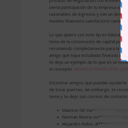
proceso de negociación con el inversio
cierta participación de tu empresa a ca
razonables de ingresos y con un desarro
modelo financiero satisfactorio tanto pa
Lo que quiero con este tip es básicamen
tema de la consecución de capital para 
recomiendo completamente para la estru
amigo que haya estudiado finanzas que p
te dejo un ejemplo de lo que es un mod
el concepto:
MODELO FINANCIERO EJ
Encontrar amigos que puedan ayudarte a
de tocar puertas, sin embargo, te rec
tema y te dejo sus correos de contacto 
Mauricio Gil:
ma***********@gm
Norman Rivera:
no***********@
Alejandro Rubio:
al************