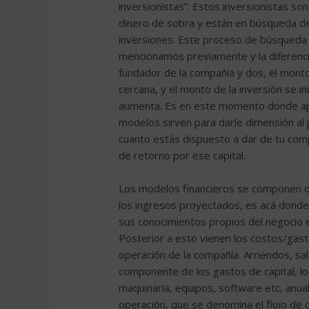
inversionistas”. Estos inversionistas so
dinero de sobra y están en búsqueda de
inversiones. Este proceso de búsqueda d
mencionamos previamente y la diferencia
fundador de la compañía y dos, el monto
cercana, y el monto de la inversión se 
aumenta. Es en este momento donde ap
modelos sirven para darle dimensión al 
cuanto estás dispuesto a dar de tu comp
de retorno por ese capital.
Los modelos financieros se componen d
los ingresos proyectados, es acá donde
sus conocimientos propios del negocio e
Posterior a esto vienen los costos/gast
operación de la compañía. Arriendos, sal
componente de los gastos de capital, lo 
maquinaria, equipos, software etc, anua
operación, que se denomina el flujo de ca