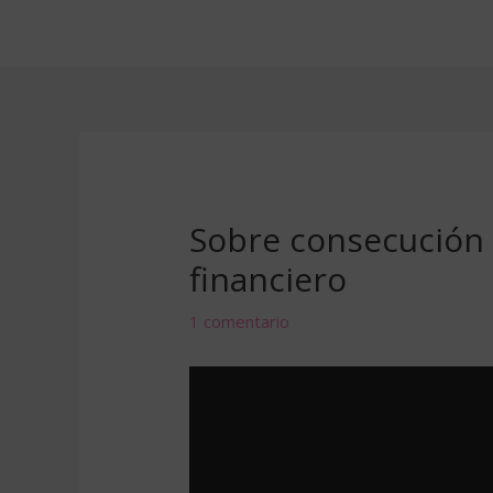
Ir
al
contenido
Sobre consecución 
financiero
1 comentario