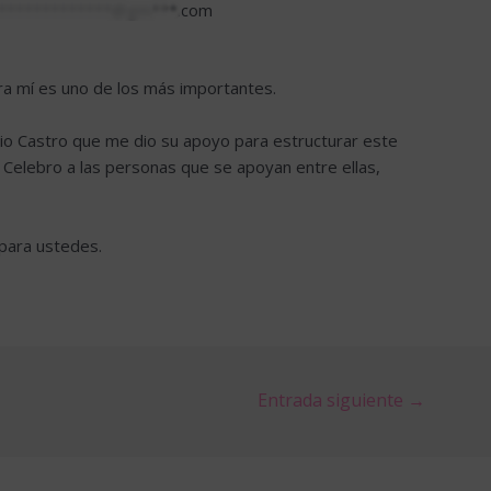
**************@gm***.com
ra mí es uno de los más importantes.
io Castro que me dio su apoyo para estructurar este
 Celebro a las personas que se apoyan entre ellas,
para ustedes.
Entrada siguiente
→