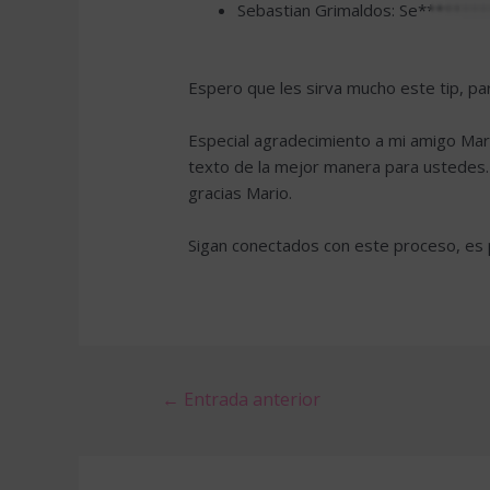
Sebastian Grimaldos:
Se*******
Espero que les sirva mucho este tip, pa
Especial agradecimiento a mi amigo Mar
texto de la mejor manera para ustedes.
gracias Mario.
Sigan conectados con este proceso, es 
Navegación
←
Entrada anterior
de
entradas