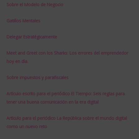
r
Sobre el Modelo de Negocio
p
o
Gatillos Mentales
r
:
Delegar Estratégicamente
Meet and Greet con los Sharks: Los errores del emprendedor
hoy en día.
Sobre impuestos y parafiscales
Artículo escrito para el periódico El Tiempo: Seis reglas para
tener una buena comunicación en la era digital
Artículo para el periódico La República sobre el mundo digital
como un nuevo reto