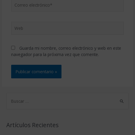
Correo
electrónico*
Web
Guarda mi nombre, correo electrónico y web en este
navegador para la próxima vez que comente.
B
u
s
c
Artículos Recientes
a