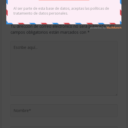
entradas
Deja un comentario
Tu dirección de correo electrónico no será publicada.
Los
campos obligatorios están marcados con
*
Escribe
aquí...
Nombre*